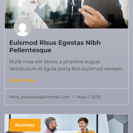
Euismod Risus Egestas Nibh
Pellentesque
Nulla vitae elit libero, a pharetra augue.
Vestibulum id ligula porta felis euismod semper.
Read More
Marq_proyectos@hotmail.com
Mayo 7, 2025
Business