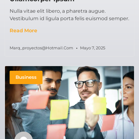
Nulla vitae elit libero, a pharetra augue.
Vestibulum id ligula porta felis euismod semper.
Read More
Marq_proyectos@hotmail.com
Mayo 7, 2025
Business