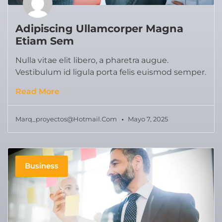
Adipiscing Ullamcorper Magna
Etiam Sem
Nulla vitae elit libero, a pharetra augue.
Vestibulum id ligula porta felis euismod semper.
Read More
Marq_proyectos@hotmail.com
Mayo 7, 2025
Business