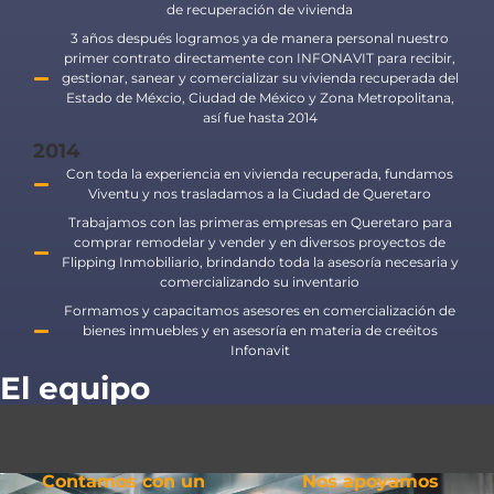
de recuperación de vivienda
3 años después logramos ya de manera personal nuestro
primer contrato directamente con INFONAVIT para recibir,
gestionar, sanear y comercializar su vivienda recuperada del
Estado de Méxcio, Ciudad de México y Zona Metropolitana,
así fue hasta 2014
2014
Con toda la experiencia en vivienda recuperada, fundamos
Viventu y nos trasladamos a la Ciudad de Queretaro
Trabajamos con las primeras empresas en Queretaro para
comprar remodelar y vender y en diversos proyectos de
Flipping Inmobiliario, brindando toda la asesoría necesaria y
comercializando su inventario
Formamos y capacitamos asesores en comercialización de
bienes inmuebles y en asesoría en materia de creéitos
Infonavit
El equipo
Contamos con un
Nos apoyamos