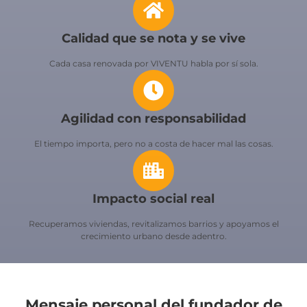
Calidad que se nota y se vive
Cada casa renovada por VIVENTU habla por sí sola.
Agilidad con responsabilidad
El tiempo importa, pero no a costa de hacer mal las cosas.
Impacto social real
Recuperamos viviendas, revitalizamos barrios y apoyamos el
crecimiento urbano desde adentro.
Mensaje personal del fundador de