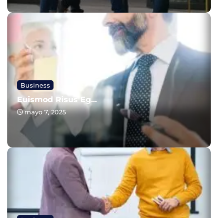
Business
Euismod Risus Eg...
mayo 7, 2025