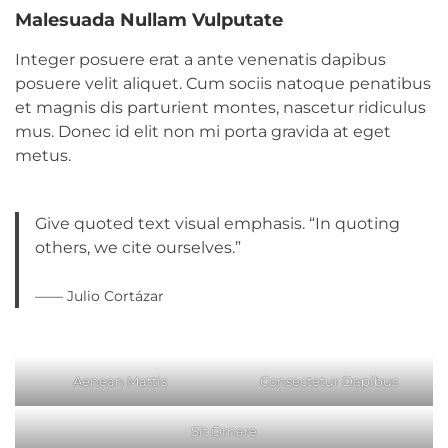
Malesuada Nullam Vulputate
Integer posuere erat a ante venenatis dapibus
posuere velit aliquet. Cum sociis natoque penatibus
et magnis dis parturient montes, nascetur ridiculus
mus. Donec id elit non mi porta gravida at eget
metus.
Give quoted text visual emphasis. “In quoting
others, we cite ourselves.”
—— Julio Cortázar
Aenean Mattis
Consectetur Dapibus
Sit Ornare